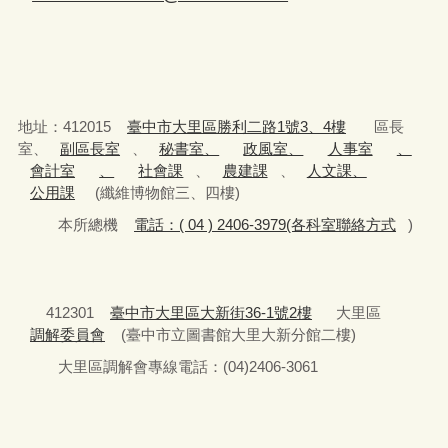
地址：412015
臺中市大里區勝利二路1號3、4樓
區長
室、
副區長室
、
秘書室、
政風室、
人事室
、
會計室
、
社會課
、
農建課
、
人文課、
公用課
(纖維博物館三、四樓)
本所總機
電話：( 04 ) 2406-3979(各科室聯絡方式
)
412301
臺中市大里區大新街36-1號2樓
大里區
調解委員會
(臺中市立圖書館大里大新分館二樓)
大里區調解會專線電話：(04)2406-3061