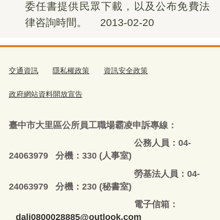
委任書提供民眾下載，以及公布免費法
律咨詢時間。
2013-02-20
交通資訊
隱私權政策
資訊安全政策
政府網站資料開放宣告
臺中市大里區公所員工職場霸凌申訴專線：
公務人員：04-
24063979 分機：330 (人事室)
勞基法人員：04-
24063979 分機：230 (秘書室)
電子信箱：
dali0800028885@outlook.com