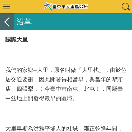
沿革
認識大里
我們的家鄉─大里，原名叫做「大里杙」，由於位
居交通要衝，因此開發得相當早，與當年的犁頭
店、四張犁，﹝今臺中巿南屯、北屯﹞，同屬臺
中盆地上開發得最早的區域。
大里早期為洪雅平埔人的社域，雍正乾隆年間，