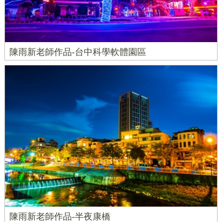
陳雨新老師作品-台中科學軟體園區
陳雨新老師作品-半夜康橋