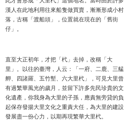
此才會形成「大里杙」這個地名。當時由於許多
漢人在此地利用往來船隻做買賣，漸漸形成小村
落，古稱「渡船頭」，位置就在現在的「舊街
仔」。
直至大正初年，才把「杙」去掉，改稱「大
里」。以往的臺灣，人云：「一府、二鹿、三艋
舺、四諸羅、五竹塹、六大里杙」，可見大里曾
有過繁華風光的歲月，並留下許多先民珍貴的文
化遺產，你我身為大里的子孫，應責無旁貸的負
起保存發揚大里文化之重責大任，為大里的建設
發展盡一份心力，以期再現繁華大里杙。