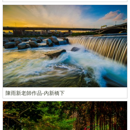
陳雨新老師作品-內新橋下