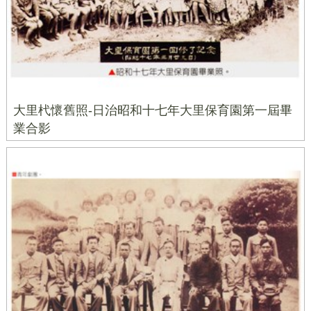
大里杙懷舊照-日治昭和十七年大里保育園第一屆畢
業合影