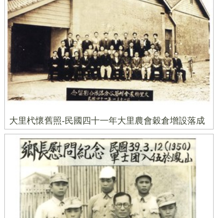
大里杙懷舊照-民國四十一年大里農會穀倉增設落成