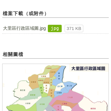
檔案下載（或附件）
大里區行政區域圖.jpg
jpg
371 KB
相關圖檔