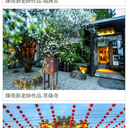
陳雨新老師作品-福興宮
陳雨新老師作品-菩薩寺