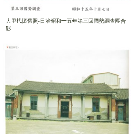
大里杙懷舊照-日治昭和十五年第三回國勢調查團合
影