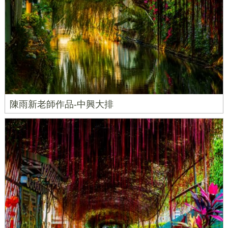
陳雨新老師作品-中興大排