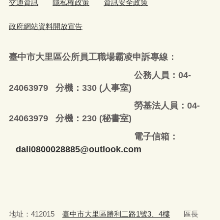
交通資訊
隱私權政策
資訊安全政策
政府網站資料開放宣告
臺中市大里區公所員工職場霸凌申訴專線：
公務人員：04-
24063979 分機：330 (人事室)
勞基法人員：04-
24063979 分機：230 (秘書室)
電子信箱：
dali0800028885@outlook.com
地址：412015
臺中市大里區勝利二路1號3、4樓
區長