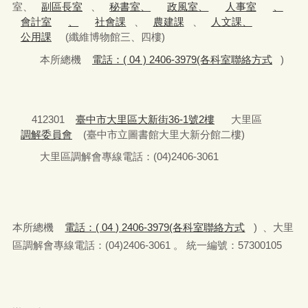
室、
副區長室
、
秘書室、
政風室、
人事室
、
會計室
、
社會課
、
農建課
、
人文課、
公用課
(纖維博物館三、四樓)
本所總機
電話：( 04 ) 2406-3979(各科室聯絡方式
)
412301
臺中市大里區大新街36-1號2樓
大里區
調解委員會
(臺中市立圖書館大里大新分館二樓)
大里區調解會專線電話：(04)2406-3061
本所總機
電話：( 04 ) 2406-3979(各科室聯絡方式
) 、大里
區調解會專線電話：(04)2406-3061 。 統一編號：57300105