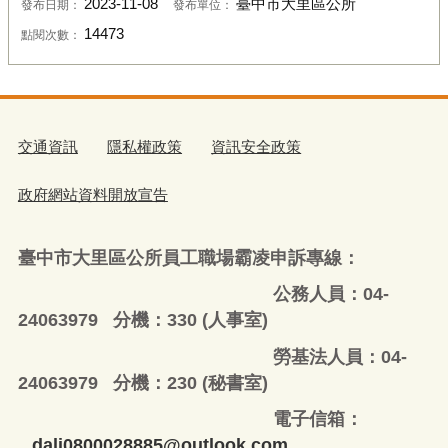
2023-11-08
臺中市大里區公所
發布日期：
發布單位：
14473
點閱次數：
交通資訊
隱私權政策
資訊安全政策
政府網站資料開放宣告
臺中市大里區公所員工職場霸凌申訴專線：
公務人員：04-
24063979 分機：330 (人事室)
勞基法人員：04-
24063979 分機：230 (秘書室)
電子信箱：
dali0800028885@outlook.com