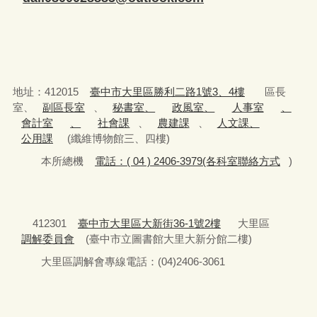
地址：412015
臺中市大里區勝利二路1號3、4樓
區長
室、
副區長室
、
秘書室、
政風室、
人事室
、
會計室
、
社會課
、
農建課
、
人文課、
公用課
(纖維博物館三、四樓)
本所總機
電話：( 04 ) 2406-3979(各科室聯絡方式
)
412301
臺中市大里區大新街36-1號2樓
大里區
調解委員會
(臺中市立圖書館大里大新分館二樓)
大里區調解會專線電話：(04)2406-3061