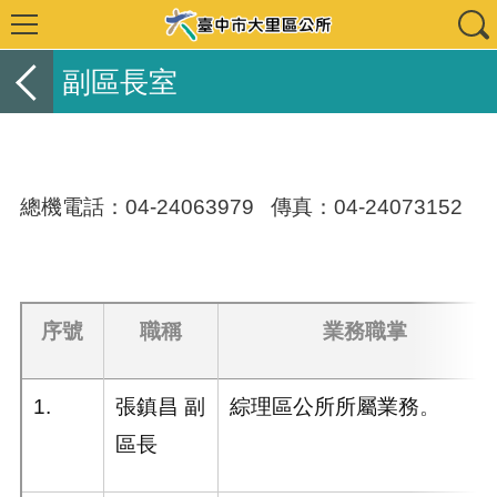
副區長室
總機電話：04-24063979 傳真：04-24073152
序號
職稱
業務職掌
1.
張鎮昌 副
綜理區公所所屬業務。
區長