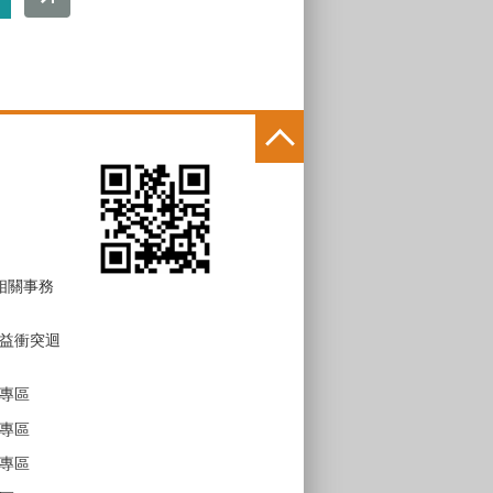
 相關事務
益衝突迴
專區
專區
專區