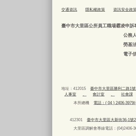
交通資訊
隱私權政策
資訊安全政
臺中市大里區公所員工職場霸凌申訴
公務人員：04-240639
勞基法人員：04-24063
電子信箱
地址：412015
臺中市大里區勝利二路1號
人事室
、
會計室
、
社會課
本所總機
電話：( 04 ) 2406-3
412301
臺中市大里區大新街36-1號
大里區調解會專線電話：(04)2406-30