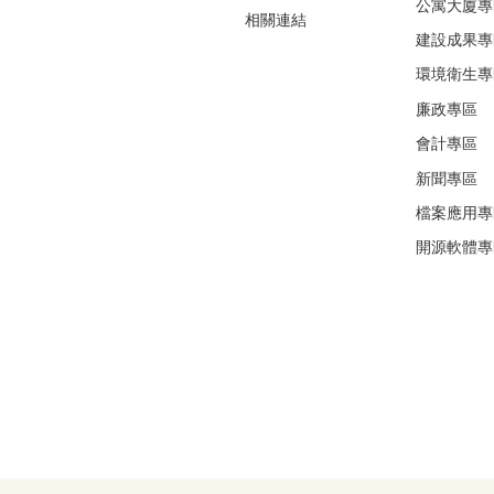
公寓大廈專
相關連結
建設成果專
環境衛生專
廉政專區
會計專區
新聞專區
檔案應用專
開源軟體專