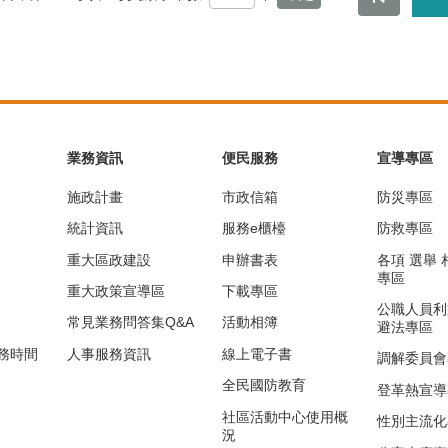
業務資訊
便民服務
宣導專區
施政計畫
市政信箱
防災專區
統計資訊
服務e櫃檯
防救專區
重大區政建設
申辦書表
各項 選舉
專區
重大政策宣導區
下載專區
公職人員利
常見業務問答集Q&A
活動相簿
避法專區
務時間
人事服務資訊
線上電子書
調解委員會
全民國防教育
登革熱宣導
社區活動中心使用概
性別主流化
況