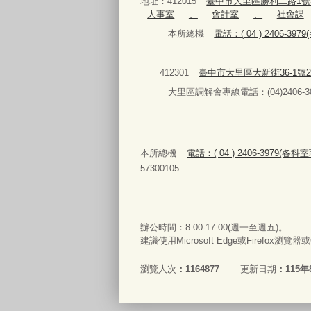
地址：412015
臺中市大里區勝利二路1號
人事室
、
會計室
、
社會課
本所總機
電話：( 04 ) 2406-3
412301
臺中市大里區大新街36-1號
大里區調解會專線電話：(04)2406-30
本所總機
電話：( 04 ) 2406-3979(各
57300105
辦公時間：8:00-17:00(週一至週五)。
建議使用Microsoft Edge或Firefox瀏覽
瀏覽人次
1164877
更新日期
115年