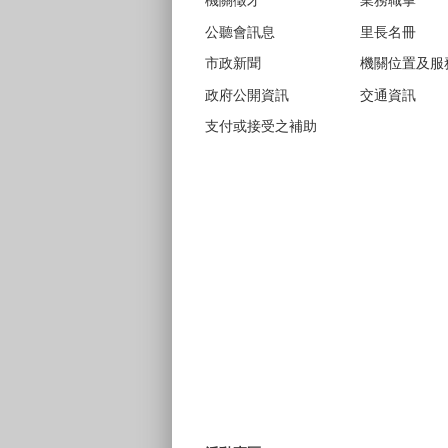
機關徵才
業務職掌
公聽會訊息
里長名冊
市政新聞
機關位置及服
政府公開資訊
交通資訊
支付或接受之補助