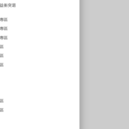
益衝突迴
專區
專區
專區
區
區
區
區
區