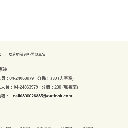
策
政府網站資料開放宣告
專線：
79 分機：330 (人事室)
979 分機：230 (秘書室)
：
dali0800028885@outlook.com