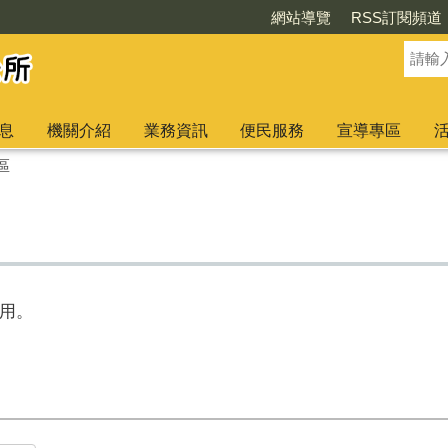
網站導覽
RSS訂閱頻道
息
機關介紹
業務資訊
便民服務
宣導專區
區
用。