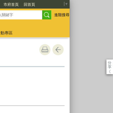
Select Language
▼
市府首頁
回首頁
進階搜尋
活動專區
分
享
《