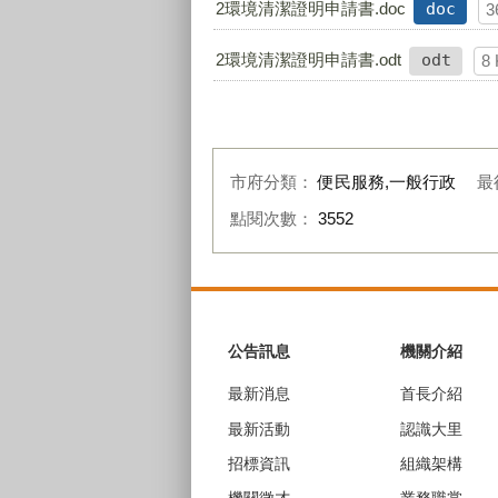
2環境清潔證明申請書.doc
doc
3
2環境清潔證明申請書.odt
odt
8
市府分類：
便民服務,一般行政
最
點閱次數：
3552
:::
公告訊息
機關介紹
最新消息
首長介紹
最新活動
認識大里
招標資訊
組織架構