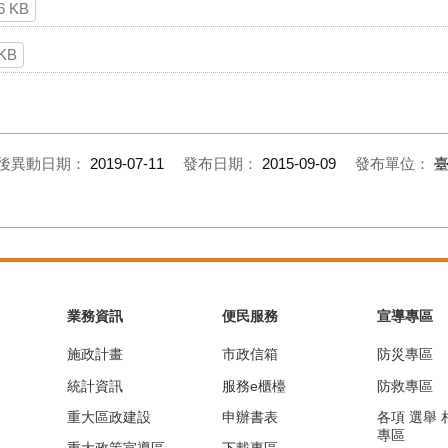
6 KB
 KB
後異動日期：
2019-07-11
發布日期：
2015-09-09
發布單位：
業務資訊
便民服務
宣導專區
施政計畫
市政信箱
防災專區
統計資訊
服務e櫃檯
防救專區
重大區政建設
申辦書表
各項 選舉
專區