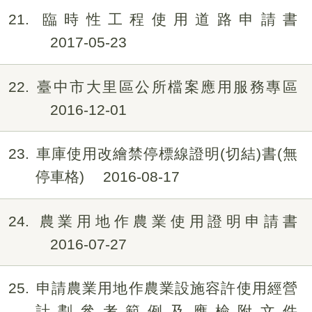
21
臨時性工程使用道路申請書
2017-05-23
22
臺中市大里區公所檔案應用服務專區
2016-12-01
23
車庫使用改繪禁停標線證明(切結)書(無
停車格)
2016-08-17
24
農業用地作農業使用證明申請書
2016-07-27
25
申請農業用地作農業設施容許使用經營
計劃參考範例及應檢附文件