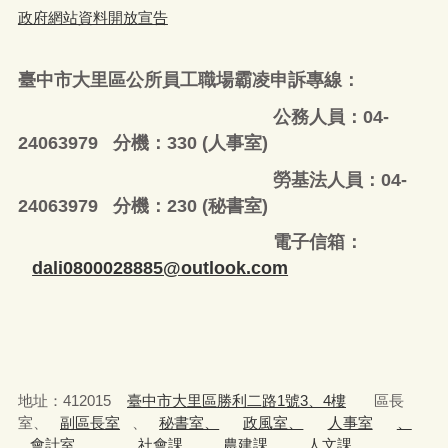
政府網站資料開放宣告
臺中市大里區公所員工職場霸凌申訴專線：
公務人員：04-
24063979 分機：330 (人事室)
勞基法人員：04-
24063979 分機：230 (秘書室)
電子信箱：
dali0800028885@outlook.com
地址：412015
臺中市大里區勝利二路1號3、4樓
區長
室、
副區長室
、
秘書室、
政風室、
人事室
、
會計室
、
社會課
、
農建課
、
人文課、