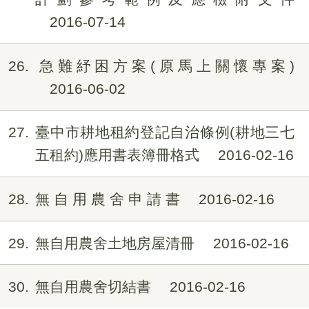
2016-07-14
26
急難紓困方案(原馬上關懷專案)
2016-06-02
27
臺中市耕地租約登記自治條例(耕地三七
五租約)應用書表簿冊格式
2016-02-16
28
無 自 用 農 舍 申 請 書
2016-02-16
29
無自用農舍土地房屋清冊
2016-02-16
30
無自用農舍切結書
2016-02-16