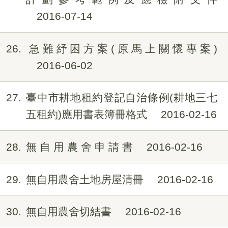
2016-07-14
26
急難紓困方案(原馬上關懷專案)
2016-06-02
27
臺中市耕地租約登記自治條例(耕地三七
五租約)應用書表簿冊格式
2016-02-16
28
無 自 用 農 舍 申 請 書
2016-02-16
29
無自用農舍土地房屋清冊
2016-02-16
30
無自用農舍切結書
2016-02-16