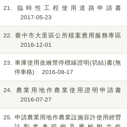
21
臨時性工程使用道路申請書
2017-05-23
22
臺中市大里區公所檔案應用服務專區
2016-12-01
23
車庫使用改繪禁停標線證明(切結)書(無
停車格)
2016-08-17
24
農業用地作農業使用證明申請書
2016-07-27
25
申請農業用地作農業設施容許使用經營
計劃參考範例及應檢附文件