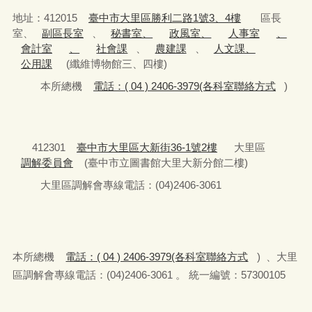
地址：412015
臺中市大里區勝利二路1號3、4樓
區長
室、
副區長室
、
秘書室、
政風室、
人事室
、
會計室
、
社會課
、
農建課
、
人文課、
公用課
(纖維博物館三、四樓)
本所總機
電話：( 04 ) 2406-3979(各科室聯絡方式
)
412301
臺中市大里區大新街36-1號2樓
大里區
調解委員會
(臺中市立圖書館大里大新分館二樓)
大里區調解會專線電話：(04)2406-3061
本所總機
電話：( 04 ) 2406-3979(各科室聯絡方式
) 、大里
區調解會專線電話：(04)2406-3061 。 統一編號：57300105