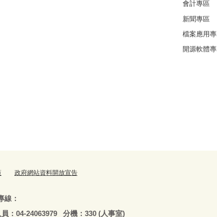
會計專區
新聞專區
檔案應用專
開源軟體專
策
政府網站資料開放宣告
專線：
79 分機：330 (人事室)