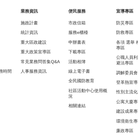
業務資訊
便民服務
宣導專區
施政計畫
市政信箱
防災專區
統計資訊
服務e櫃檯
防救專區
重大區政建設
申辦書表
各項 選舉
專區
重大政策宣導區
下載專區
公職人員利
常見業務問答集Q&A
活動相簿
避法專區
務時間
人事服務資訊
線上電子書
調解委員會
全民國防教育
登革熱宣導
社區活動中心使用概
性別主流化
況
公寓大廈專
相關連結
建設成果專
環境衛生專
廉政專區