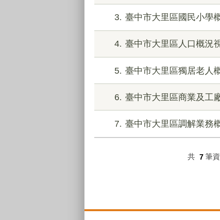
3
臺中市大里區國民小學
4
臺中市大里區人口概況
5
臺中市大里區獨居老人
6
臺中市大里區商業及工
7
臺中市大里區調解業務
共
7
筆
:::