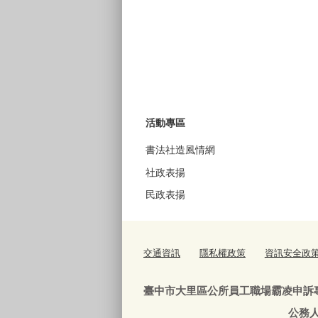
活動專區
書法社造風情網
社政表揚
民政表揚
交通資訊
隱私權政策
資訊安全政
臺中市大里區公所員工職場霸凌申訴
公務人員：04-240639