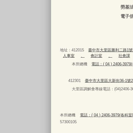
勞基法人員：04-24063
電子信箱
地址：412015
臺中市大里區勝利二路1號
人事室
、
會計室
、
社會課
本所總機
電話：( 04 ) 2406-3
412301
臺中市大里區大新街36-1號
大里區調解會專線電話：(04)2406-30
本所總機
電話：( 04 ) 2406-3979(各
57300105