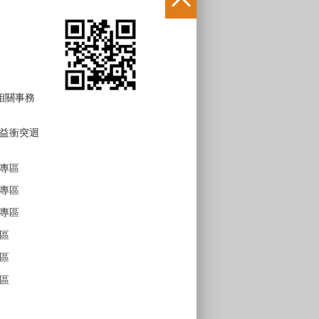
 相關事務
益衝突迴
專區
專區
專區
區
區
區