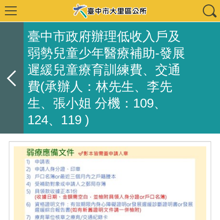
臺中市政府辦理低收入戶及
弱勢兒童少年醫療補助-發展
遲緩兒童療育訓練費、交通
費(承辦人：林先生、李先
生、張小姐 分機：109、
124、119 )