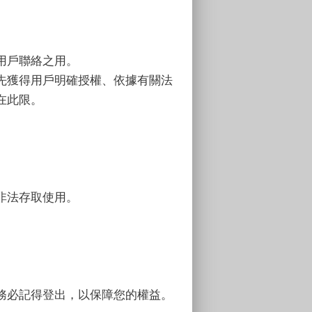
用戶聯絡之用。
先獲得用戶明確授權、依據有關法
在此限。
非法存取使用。
務必記得登出，以保障您的權益。