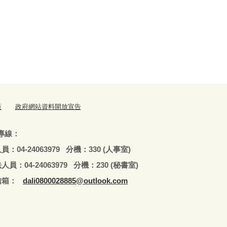
策
政府網站資料開放宣告
專線：
79 分機：330 (人事室)
979 分機：230 (秘書室)
：
dali0800028885@outlook.com