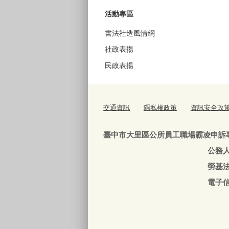
活動專區
書法社造風情網
社政表揚
民政表揚
交通資訊
隱私權政策
資訊安全政
臺中市大里區公所員工職場霸凌申訴
公務人員：04-240639
勞基法人員：04-24063
電子信箱