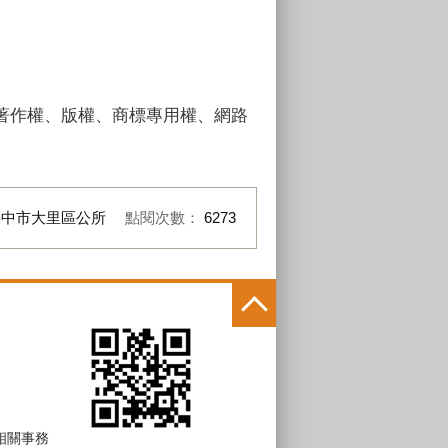
著作權、版權、商標專用權、網路
臺中市大里區公所
點閱次數：
6273
 相關事務