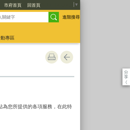
Select Language
▼
市府首頁
回首頁
進階搜尋
活動專區
分
享
《
站為您所提供的各項服務，在此特