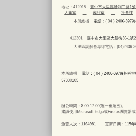
地址：412015
臺中市大里區勝利二路1號
人事室
、
會計室
、
社會課
本所總機
電話：( 04 ) 2406-3
412301
臺中市大里區大新街36-1號
大里區調解會專線電話：(04)2406-30
本所總機
電話：( 04 ) 2406-3979(各
57300105
辦公時間：8:00-17:00(週一至週五)。
建議使用Microsoft Edge或Firefox瀏覽
瀏覽人次
1164981
更新日期
115年