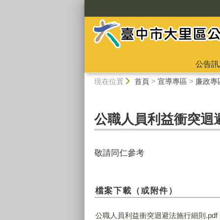
:::
公告訊
:::
現在位置
首頁
>
宣導專區
>
廉政專
公職人員利益衝突迴
敬請同仁參考
檔案下載（或附件）
公職人員利益衝突迴避法施行細則.pdf