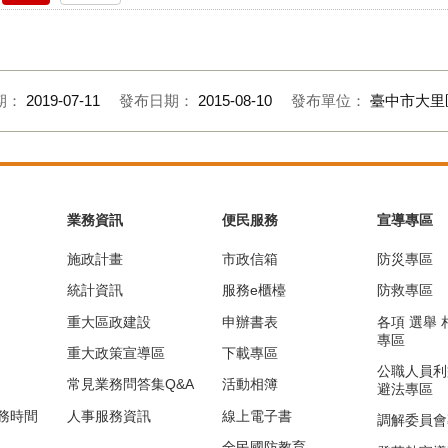
期：
2019-07-11
發布日期：
2015-08-10
發布單位：
臺中市大里
業務資訊
便民服務
宣導專區
施政計畫
市政信箱
防災專區
統計資訊
服務e櫃檯
防救專區
重大區政建設
申辦書表
各項 選舉
專區
重大政策宣導區
下載專區
公職人員利
常見業務問答集Q&A
活動相簿
避法專區
務時間
人事服務資訊
線上電子書
調解委員會
全民國防教育