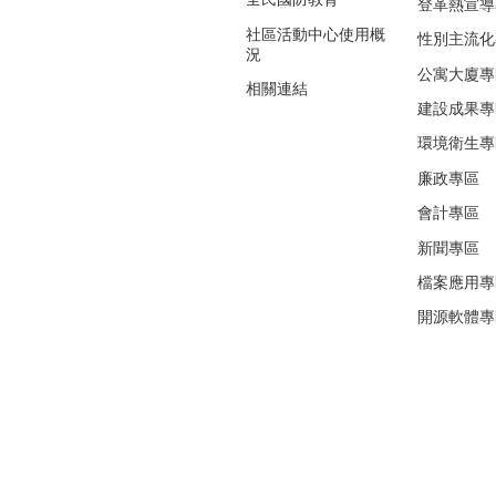
登革熱宣導
社區活動中心使用概
性別主流化
況
公寓大廈專
相關連結
建設成果專
環境衛生專
廉政專區
會計專區
新聞專區
檔案應用專
開源軟體專