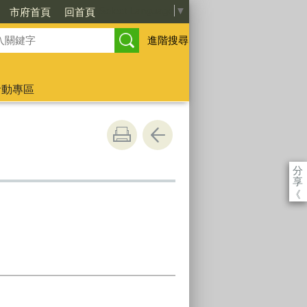
Select Language
▼
市府首頁
回首頁
進階搜尋
活動專區
分
享
《