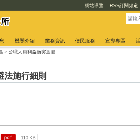
網站導覽
RSS訂閱頻道
息
機關介紹
業務資訊
便民服務
宣導專區
區
>
公職人員利益衝突迴避
避法施行細則
pdf
110 KB