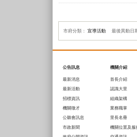
市府分類：
宣導活動
最後異動日
:::
公告訊息
機關介紹
最新消息
首長介紹
最新活動
認識大里
招標資訊
組織架構
機關徵才
業務職掌
公聽會訊息
里長名冊
市政新聞
機關位置及服
政府公開資訊
交通資訊