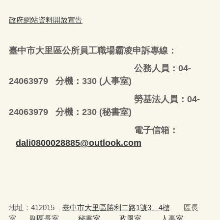
政府網站資料開放宣告
臺中市大里區公所員工職場霸凌申訴專線：
公務人員：04-
24063979 分機：330 (人事室)
勞基法人員：04-
24063979 分機：230 (秘書室)
電子信箱：
dali0800028885@outlook.com
地址：412015
臺中市大里區勝利二路1號3、4樓
區長
室、
副區長室
、
秘書室、
政風室、
人事室
、