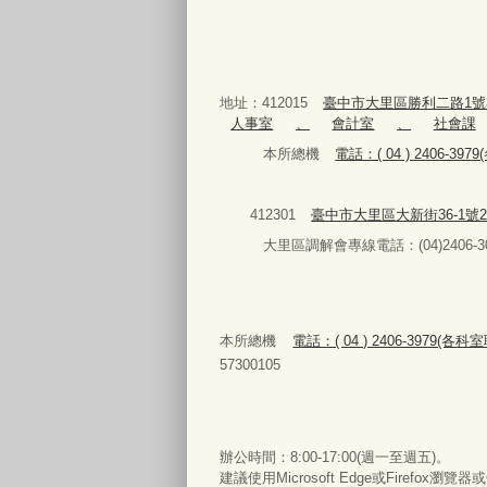
地址：412015
臺中市大里區勝利二路1號
人事室
、
會計室
、
社會課
本所總機
電話：( 04 ) 2406-3
412301
臺中市大里區大新街36-1號
大里區調解會專線電話：(04)2406-30
本所總機
電話：( 04 ) 2406-3979(各
57300105
辦公時間：8:00-17:00(週一至週五)。
建議使用Microsoft Edge或Firefox瀏覽