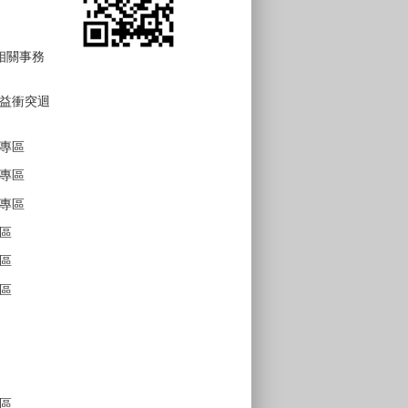
 相關事務
益衝突迴
專區
專區
專區
區
區
區
區