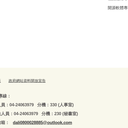
開源軟體專
策
政府網站資料開放宣告
專線：
79 分機：330 (人事室)
979 分機：230 (秘書室)
：
dali0800028885@outlook.com