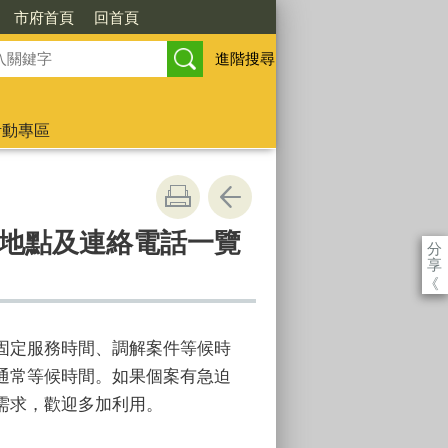
市府首頁
回首頁
進階搜尋
活動專區
地點及連絡電話一覽
分
享
《
固定服務時間、調解案件等候時
通常等候時間。如果個案有急迫
需求，歡迎多加利用。