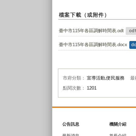
檔案下載（或附件）
臺中市115年各區調解時間表.odt
od
臺中市115年各區調解時間表.docx
d
市府分類：
宣導活動,便民服務
最
點閱次數：
1201
:::
公告訊息
機關介紹
最新消息
首長介紹