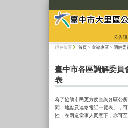
:::
公告訊
:::
現在位置
首頁
>
宣導專區
>
調解委
臺中市各區調解委員
表
為了協助市民更方便查詢各區公所
間、地點及連絡電話一覽表」，可
性，在兩造當事人同意下，亦可至