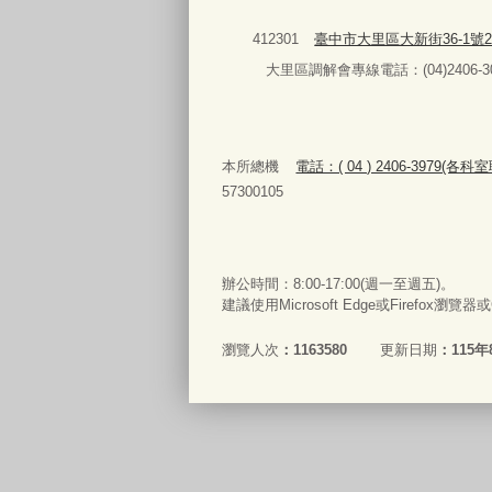
412301
臺中市大里區大新街36-1號
大里區調解會專線電話：(04)2406-30
本所總機
電話：( 04 ) 2406-3979(各
57300105
辦公時間：8:00-17:00(週一至週五)。
建議使用Microsoft Edge或Firefox瀏覽
瀏覽人次
1163580
更新日期
115年