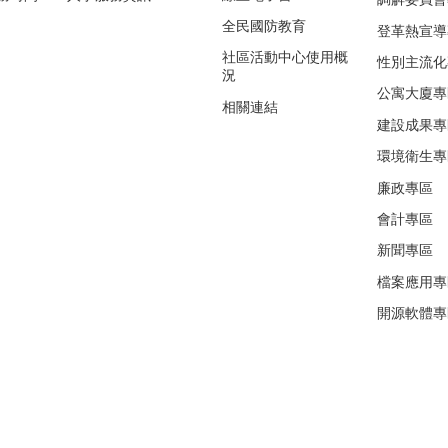
全民國防教育
登革熱宣導
社區活動中心使用概
性別主流化
況
公寓大廈專
相關連結
建設成果專
環境衛生專
廉政專區
會計專區
新聞專區
檔案應用專
開源軟體專