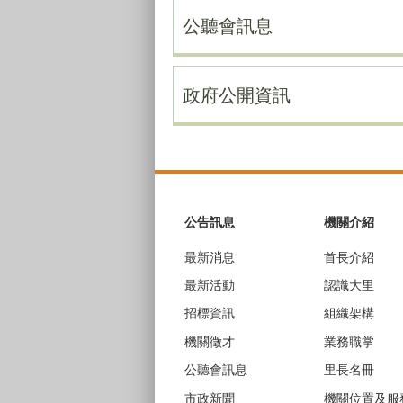
公聽會訊息
政府公開資訊
:::
公告訊息
機關介紹
最新消息
首長介紹
最新活動
認識大里
招標資訊
組織架構
機關徵才
業務職掌
公聽會訊息
里長名冊
市政新聞
機關位置及服