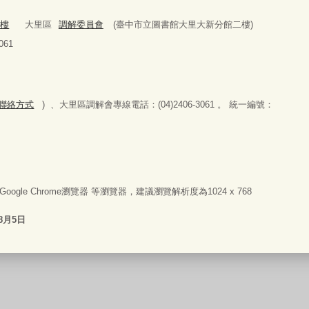
2樓
大里區
調解委員會
(臺中市立圖書館大里大新分館二樓)
61
科室聯絡方式
) 、大里區調解會專線電話：(04)2406-3061 。 統一編號：
器或Google Chrome瀏覽器 等瀏覽器，建議瀏覽解析度為1024 x 768
8月5日