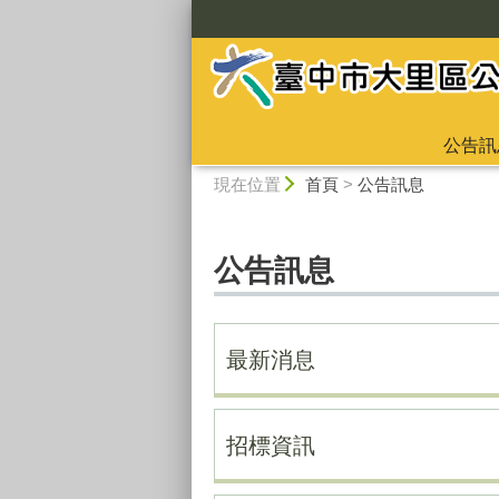
:::
公告訊
:::
現在位置
首頁
>
公告訊息
公告訊息
最新消息
招標資訊