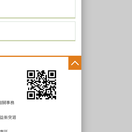
 相關事務
益衝突迴
專區