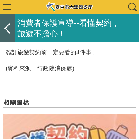
消費者保護宣導--看懂契約，
旅遊不擔心！
簽訂旅遊契約前一定要看的
4
件事。
(
資料來源：行政院消保處
)
相關圖檔