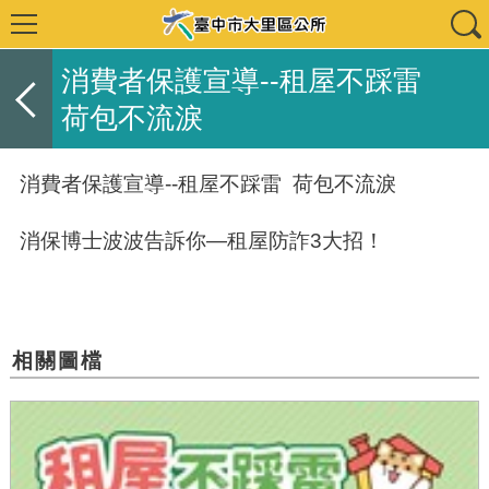
消費者保護宣導--租屋不踩雷
荷包不流淚
消費者保護宣導
--
租屋不踩雷
荷包不流淚
消保博士波波告訴你
—
租屋防詐
3
大招！
相關圖檔