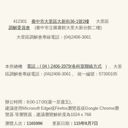
412301
臺中市大里區大新街36-1號2樓
大里區
調解委員會
(臺中市立圖書館大里大新分館二樓)
大里區調解會專線電話：(04)2406-3061
本所總機
電話：( 04 ) 2406-3979(各科室聯絡方式
) 、大里
區調解會專線電話：(04)2406-3061 。 統一編號：57300105
辦公時間：8:00-17:00(週一至週五)。
建議使用Microsoft Edge或Firefox瀏覽器或Google Chrome瀏
覽器 等瀏覽器，建議瀏覽解析度為1024 x 768
瀏覽人次
1165996
更新日期
115年8月7日