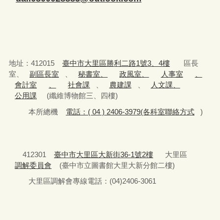
地址：412015
臺中市大里區勝利二路1號3、4樓
區長
室、
副區長室
、
秘書室、
政風室、
人事室
、
會計室
、
社會課
、
農建課
、
人文課、
公用課
(纖維博物館三、四樓)
本所總機
電話：( 04 ) 2406-3979(各科室聯絡方式
)
412301
臺中市大里區大新街36-1號2樓
大里區
調解委員會
(臺中市立圖書館大里大新分館二樓)
大里區調解會專線電話：(04)2406-3061