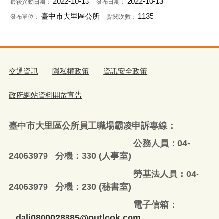
2022-10-13
2022-10-13
最後異動日期：
發布日期：
臺中市大里區公所
1135
發布單位：
點閱次數：
交通資訊
隱私權政策
資訊安全政策
政府網站資料開放宣告
臺中市大里區公所員工職場霸凌申訴專線：
公務人員：04-
24063979 分機：330 (人事室)
勞基法人員：04-
24063979 分機：230 (秘書室)
電子信箱：
dali0800028885@outlook.com