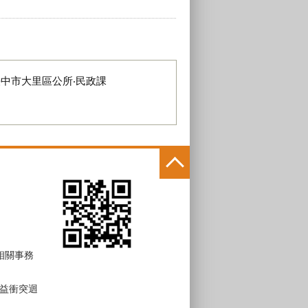
臺中市大里區公所‧民政課
 相關事務
益衝突迴