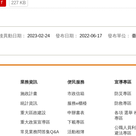
df
227 KB
後異動日期：
2023-02-24
發布日期：
2022-06-17
發布單位：
業務資訊
便民服務
宣導專區
施政計畫
市政信箱
防災專區
統計資訊
服務e櫃檯
防救專區
重大區政建設
申辦書表
各項 選舉
專區
重大政策宣導區
下載專區
公職人員利
常見業務問答集Q&A
活動相簿
避法專區