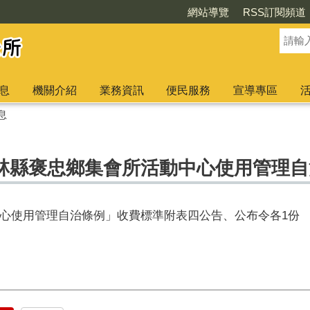
網站導覽
RSS訂閱頻道
息
機關介紹
業務資訊
便民服務
宣導專區
息
林縣褒忠鄉集會所活動中心使用管理自
心使用管理自治條例」收費標準附表四公告、公布令各1份