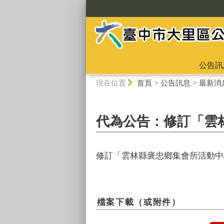
:::
公告訊
:::
現在位置
首頁
>
公告訊息
>
最新消
代為公告：修訂「雲
修訂「雲林縣褒忠鄉集會所活動中
檔案下載（或附件）