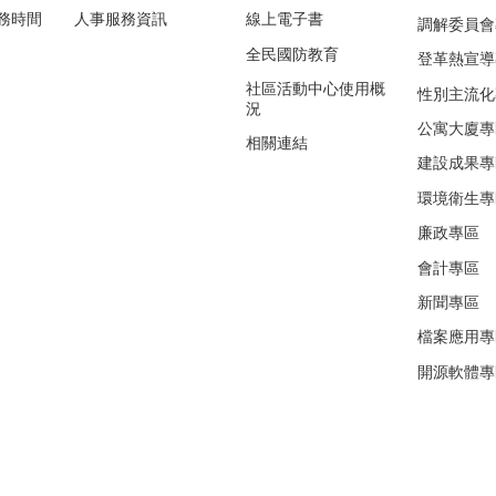
務時間
人事服務資訊
線上電子書
調解委員會
全民國防教育
登革熱宣導
社區活動中心使用概
性別主流化
況
公寓大廈專
相關連結
建設成果專
環境衛生專
廉政專區
會計專區
新聞專區
檔案應用專
開源軟體專