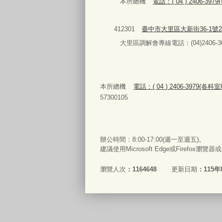
本所總機
電話：( 04 ) 2406-3
412301
臺中市大里區大新街36-1號
大里區調解會專線電話：(04)2406-30
本所總機
電話：( 04 ) 2406-3979(各
57300105
辦公時間：8:00-17:00(週一至週五)。
建議使用Microsoft Edge或Firefox瀏覽
瀏覽人次
1164648
更新日期
115年