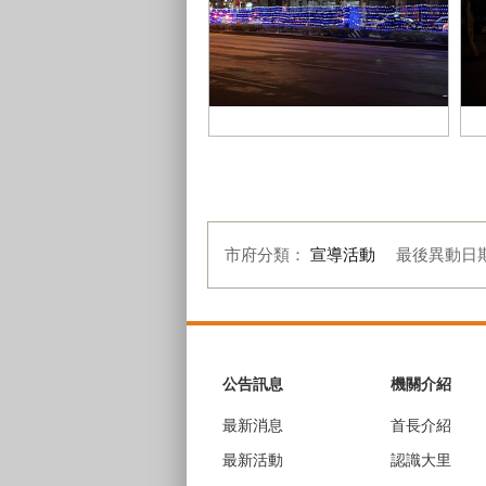
S__43548694
S_
市府分類：
宣導活動
最後異動日
:::
公告訊息
機關介紹
最新消息
首長介紹
最新活動
認識大里