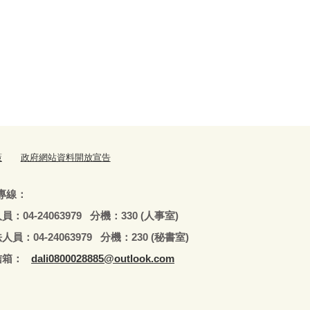
策
政府網站資料開放宣告
專線：
79 分機：330 (人事室)
979 分機：230 (秘書室)
：
dali0800028885@outlook.com