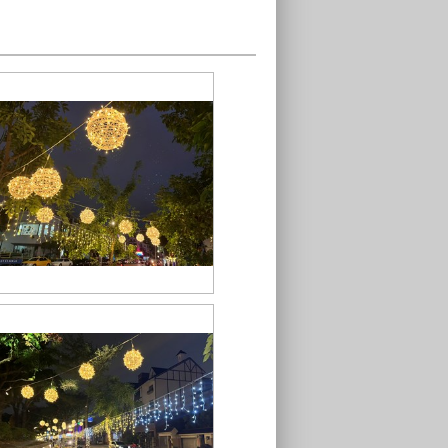
S__43548751