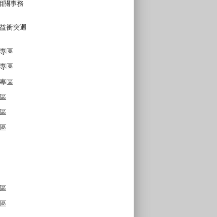
 相關事務
益衝突迴
專區
專區
專區
區
區
區
區
區