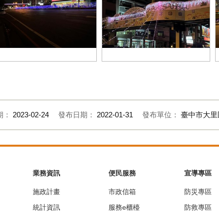
_43548696
S__43548691
期：
2023-02-24
發布日期：
2022-01-31
發布單位：
臺中市大里
業務資訊
便民服務
宣導專區
施政計畫
市政信箱
防災專區
統計資訊
服務e櫃檯
防救專區