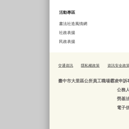
活動專區
書法社造風情網
社政表揚
民政表揚
交通資訊
隱私權政策
資訊安全政
臺中市大里區公所員工職場霸凌申訴
公務人員：04-240639
勞基法人員：04-24063
電子信箱