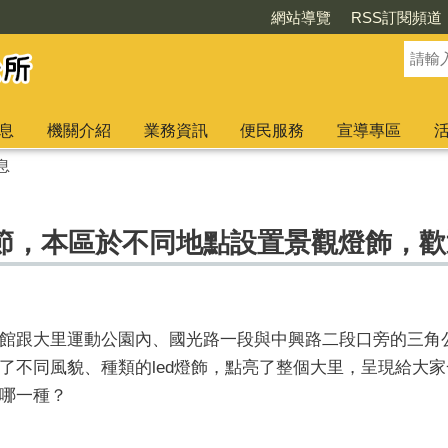
網站導覽
RSS訂閱頻道
息
機關介紹
業務資訊
便民服務
宣導專區
息
節，本區於不同地點設置景觀燈飾，歡
館跟大里運動公園內、國光路一段與中興路二段口旁的三角
了不同風貌、種類的led燈飾，點亮了整個大里，呈現給大
哪一種？