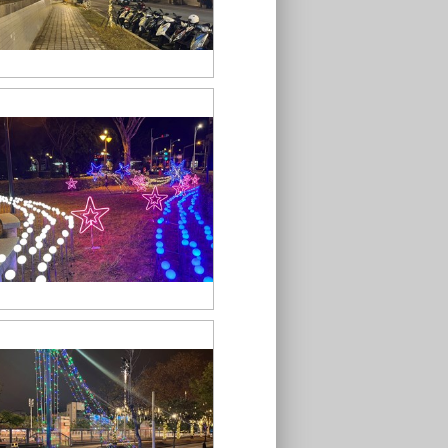
S__43548742
S__43548736