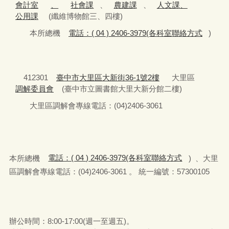
會計室
、
社會課
、
農建課
、
人文課、
公用課
(纖維博物館三、四樓)
本所總機
電話：( 04 ) 2406-3979(各科室聯絡方式
)
412301
臺中市大里區大新街36-1號2樓
大里區
調解委員會
(臺中市立圖書館大里大新分館二樓)
大里區調解會專線電話：(04)2406-3061
本所總機
電話：( 04 ) 2406-3979(各科室聯絡方式
) 、大里
區調解會專線電話：(04)2406-3061 。 統一編號：57300105
辦公時間：8:00-17:00(週一至週五)。