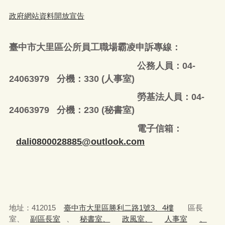
政府網站資料開放宣告
臺中市大里區公所員工職場霸凌申訴專線：
公務人員：04-
24063979 分機：330 (人事室)
勞基法人員：04-
24063979 分機：230 (秘書室)
電子信箱：
dali0800028885@outlook.com
地址：412015
臺中市大里區勝利二路1號3、4樓
區長
室、
副區長室
、
秘書室、
政風室、
人事室
、