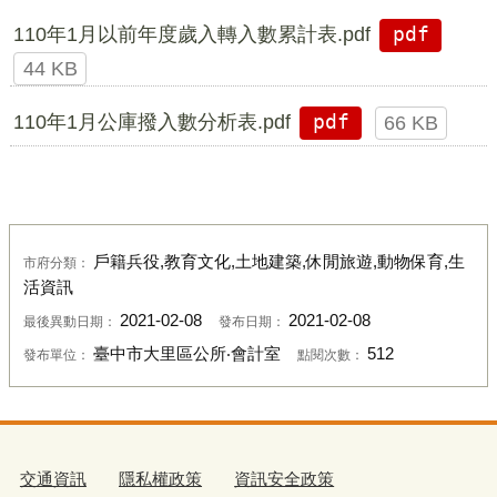
110年1月以前年度歲入轉入數累計表.pdf
pdf
44 KB
110年1月公庫撥入數分析表.pdf
pdf
66 KB
戶籍兵役,教育文化,土地建築,休閒旅遊,動物保育,生
市府分類：
活資訊
2021-02-08
2021-02-08
最後異動日期：
發布日期：
臺中市大里區公所‧會計室
512
發布單位：
點閱次數：
交通資訊
隱私權政策
資訊安全政策