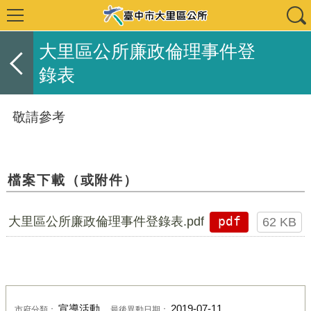
大里區公所廉政倫理事件登
錄表
敬請參考
檔案下載（或附件）
大里區公所廉政倫理事件登錄表.pdf
pdf
62 KB
宣導活動
2019-07-11
市府分類：
最後異動日期：