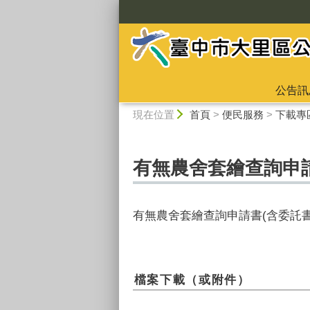
:::
公告訊
:::
現在位置
首頁
>
便民服務
>
下載專
有無農舍套繪查詢申請
有無農舍套繪查詢申請書(含委託
檔案下載（或附件）