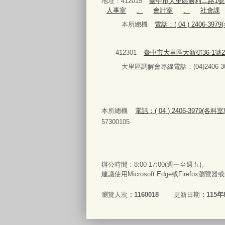
地址：412015
臺中市大里區勝利二路1號
人事室
、
會計室
、
社會課
本所總機
電話：( 04 ) 2406-3
412301
臺中市大里區大新街36-1號
大里區調解會專線電話：(04)2406-30
本所總機
電話：( 04 ) 2406-3979(各
57300105
辦公時間：8:00-17:00(週一至週五)。
建議使用Microsoft Edge或Firefox瀏覽
瀏覽人次
1160018
更新日期
115年