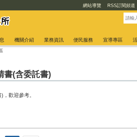
網站導覽
RSS訂閱頻道
息
機關介紹
業務資訊
便民服務
宣導專區
區
書(含委託書)
書)，歡迎參考。