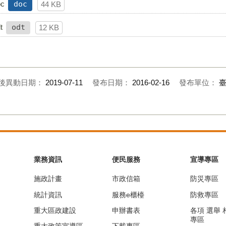
c
doc
44 KB
t
odt
12 KB
後異動日期：
2019-07-11
發布日期：
2016-02-16
發布單位：
業務資訊
便民服務
宣導專區
施政計畫
市政信箱
防災專區
統計資訊
服務e櫃檯
防救專區
重大區政建設
申辦書表
各項 選舉
專區