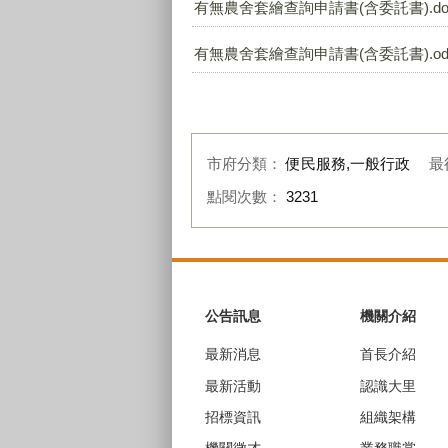
有無農舍套繪查詢申請書(含委託書).do
有無農舍套繪查詢申請書(含委託書).od
市府分類：
便民服務,一般行政
最
點閱次數：
3231
:::
公告訊息
機關介紹
最新消息
首長介紹
最新活動
認識大里
招標資訊
組織架構