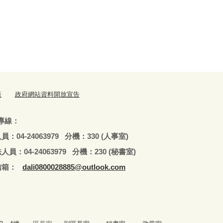
策
政府網站資料開放宣告
專線：
79 分機：330 (人事室)
979 分機：230 (秘書室)
：
dali0800028885@outlook.com