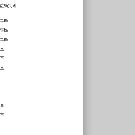
益衝突迴
專區
專區
專區
區
區
區
區
區