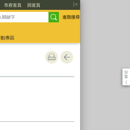
Select Language
▼
市府首頁
回首頁
進階搜尋
活動專區
分
享
《