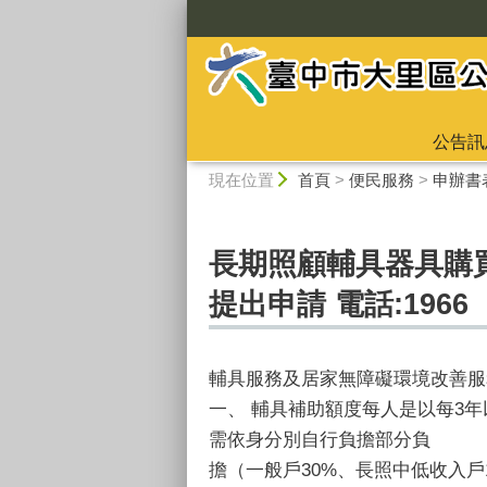
:::
公告訊
:::
現在位置
首頁
>
便民服務
>
申辦書
長期照顧輔具器具購
提出申請 電話:1966
輔具服務及居家無障礙環境改善服
一、 輔具補助額度每人是以每3年以
需依身分別自行負擔部分負
擔（一般戶30%、長照中低收入戶