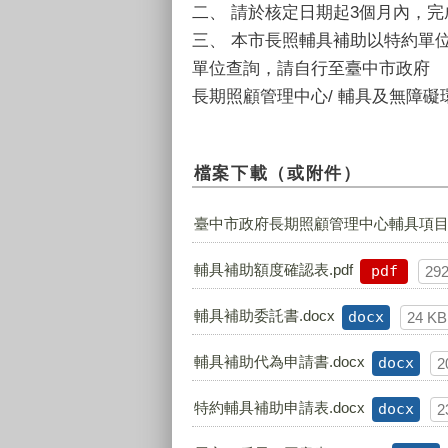
二、 請於核定日期起3個月內，
三、 本市長照輔具補助以特約單
單位查詢，請自行至臺中市政府
長期照顧管理中心/ 輔具及無障礙
檔案下載（或附件）
臺中市政府長期照顧管理中心輔具項目核
輔具補助額度確認表.pdf
pdf
29
輔具補助委託書.docx
docx
24 KB
輔具補助代為申請書.docx
docx
2
特約輔具補助申請表.docx
docx
2