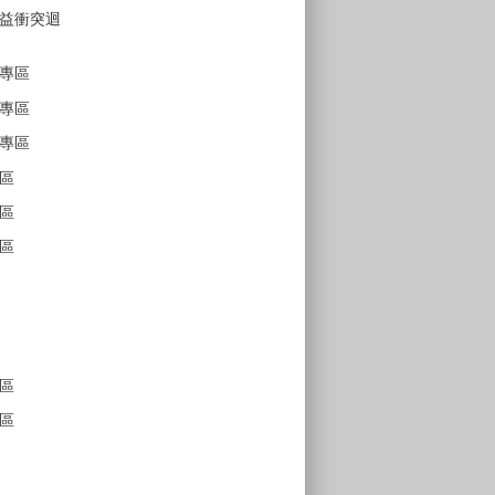
益衝突迴
專區
專區
專區
區
區
區
區
區