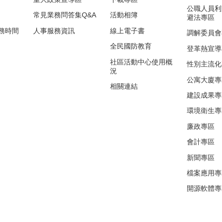
公職人員利
常見業務問答集Q&A
活動相簿
避法專區
務時間
人事服務資訊
線上電子書
調解委員會
全民國防教育
登革熱宣導
社區活動中心使用概
性別主流化
況
公寓大廈專
相關連結
建設成果專
環境衛生專
廉政專區
會計專區
新聞專區
檔案應用專
開源軟體專