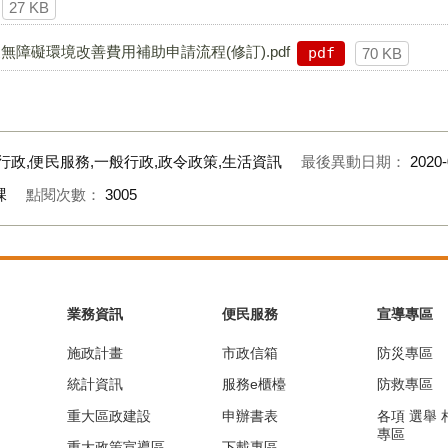
27 KB
障礙環境改善費用補助申請流程(修訂).pdf
pdf
70 KB
行政,便民服務,一般行政,政令政策,生活資訊
最後異動日期：
2020-
課
點閱次數：
3005
業務資訊
便民服務
宣導專區
施政計畫
市政信箱
防災專區
統計資訊
服務e櫃檯
防救專區
重大區政建設
申辦書表
各項 選舉
專區
重大政策宣導區
下載專區