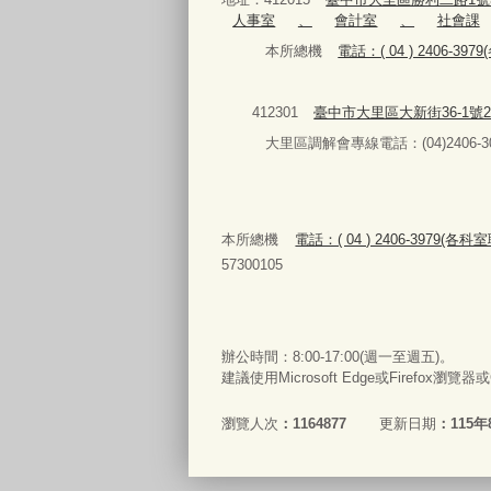
人事室
、
會計室
、
社會課
本所總機
電話：( 04 ) 2406-3
412301
臺中市大里區大新街36-1號
大里區調解會專線電話：(04)2406-30
本所總機
電話：( 04 ) 2406-3979(各
57300105
辦公時間：8:00-17:00(週一至週五)。
建議使用Microsoft Edge或Firefox瀏覽
瀏覽人次
1164877
更新日期
115年