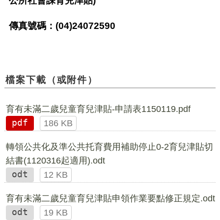
公所社會課育兒津貼)
傳真號碼：(04)24072590
檔案下載（或附件）
育有未滿二歲兒童育兒津貼-申請表1150119.pdf
pdf
186 KB
轉領公共化及準公共托育費用補助停止0-2育兒津貼切
結書(1120316起適用).odt
odt
12 KB
育有未滿二歲兒童育兒津貼申領作業要點修正規定.odt
odt
19 KB