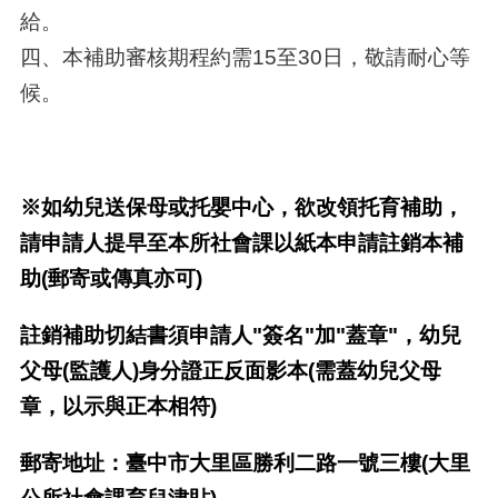
給。
四、本補助審核期程約需15至30日，敬請耐心等
候。
※如幼兒送保母或托嬰中心，欲改領托育補助，
請申請人提早至本所社會課以紙本申請註銷本補
助(郵寄或傳真亦可)
註銷補助切結書須申請人"簽名"加"蓋章"，幼兒
父母(監護人)身分證正反面影本(需蓋幼兒父母
章，以示與正本相符)
郵寄地址：臺中市大里區勝利二路一號三樓(大里