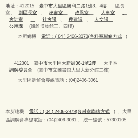
地址：412015
臺中市大里區勝利二路1號3、4樓
區長
室、
副區長室
、
秘書室、
政風室、
人事室
、
會計室
、
社會課
、
農建課
、
人文課、
公用課
(纖維博物館三、四樓)
本所總機
電話：( 04 ) 2406-3979(各科室聯絡方式
)
412301
臺中市大里區大新街36-1號2樓
大里區
調解委員會
(臺中市立圖書館大里大新分館二樓)
大里區調解會專線電話：(04)2406-3061
本所總機
電話：( 04 ) 2406-3979(各科室聯絡方式
) 、大里
區調解會專線電話：(04)2406-3061 。 統一編號：57300105