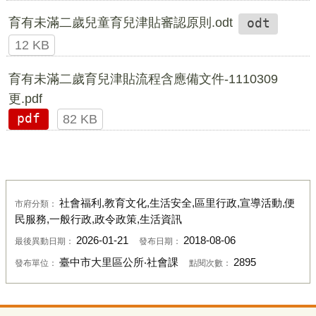
育有未滿二歲兒童育兒津貼審認原則.odt
odt
12 KB
育有未滿二歲育兒津貼流程含應備文件-1110309
更.pdf
pdf
82 KB
社會福利,教育文化,生活安全,區里行政,宣導活動,便
市府分類：
民服務,一般行政,政令政策,生活資訊
2026-01-21
2018-08-06
最後異動日期：
發布日期：
臺中市大里區公所‧社會課
2895
發布單位：
點閱次數：