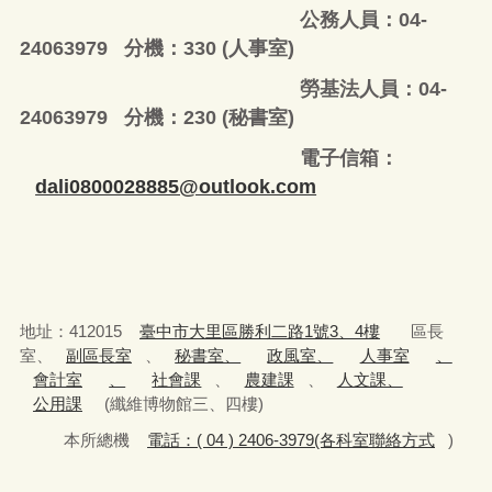
公務人員：04-
24063979 分機：330 (人事室)
勞基法人員：04-
24063979 分機：230 (秘書室)
電子信箱：
dali0800028885@outlook.com
地址：412015
臺中市大里區勝利二路1號3、4樓
區長
室、
副區長室
、
秘書室、
政風室、
人事室
、
會計室
、
社會課
、
農建課
、
人文課、
公用課
(纖維博物館三、四樓)
本所總機
電話：( 04 ) 2406-3979(各科室聯絡方式
)