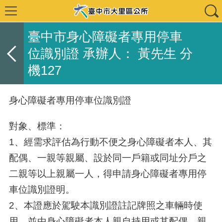
臺中市身心障礙者專用停車
位識別證 承辦人： 黃先生 分
機127
身心障礙者專用停車位識別證
對象、標準：
1、經需求評估為行動不便之身心障礙者本人、其
配偶、一親等親屬、設於同一戶籍或同址分戶之
二親等以上親屬一人，得申請身心障礙者專用停
車位識別證明。
2、本證應於駕駛本識別證註記牌照之車輛時使
用，並由身心障礙者本人親自持用或其配偶、親