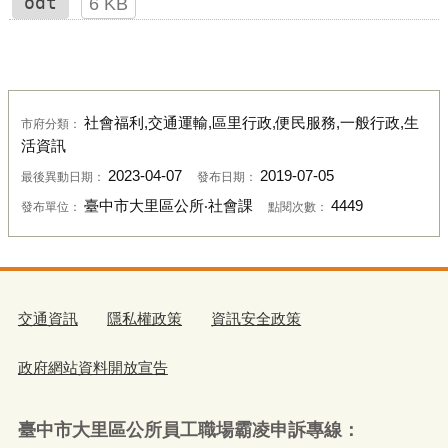
odt
6 KB
社會福利,交通運輸,區里行政,便民服務,一般行政,生
市府分類：
活資訊
2023-04-07
2019-07-05
最後異動日期：
發布日期：
臺中市大里區公所‧社會課
4449
發布單位：
點閱次數：
交通資訊
隱私權政策
資訊安全政策
政府網站資料開放宣告
臺中市大里區公所員工職場霸凌申訴專線：