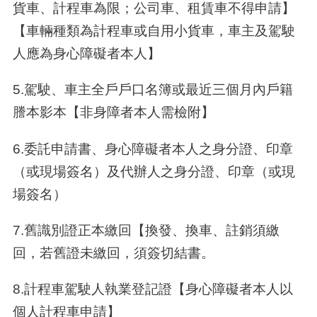
貨車、計程車為限；公司車、租賃車不得申請】
【車輛種類為計程車或自用小貨車，車主及駕駛
人應為身心障礙者本人】
5.駕駛、車主全戶戶口名簿或最近三個月內戶籍
謄本影本【非身障者本人需檢附】
6.委託申請書、身心障礙者本人之身分證、印章
（或現場簽名）及代辦人之身分證、印章（或現
場簽名）
7.舊識別證正本繳回【換發、換車、註銷須繳
回，若舊證未繳回，須簽切結書。
8.計程車駕駛人執業登記證【身心障礙者本人以
個人計程車申請】