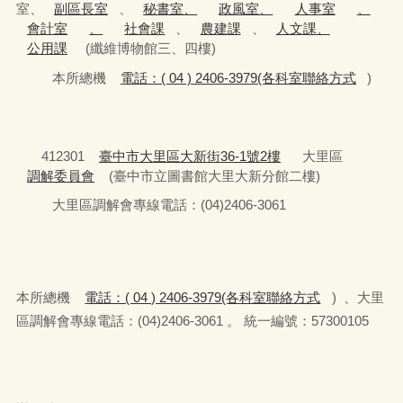
室、
副區長室
、
秘書室、
政風室、
人事室
、
會計室
、
社會課
、
農建課
、
人文課、
公用課
(纖維博物館三、四樓)
本所總機
電話：( 04 ) 2406-3979(各科室聯絡方式
)
412301
臺中市大里區大新街36-1號2樓
大里區
調解委員會
(臺中市立圖書館大里大新分館二樓)
大里區調解會專線電話：(04)2406-3061
本所總機
電話：( 04 ) 2406-3979(各科室聯絡方式
) 、大里
區調解會專線電話：(04)2406-3061 。 統一編號：57300105