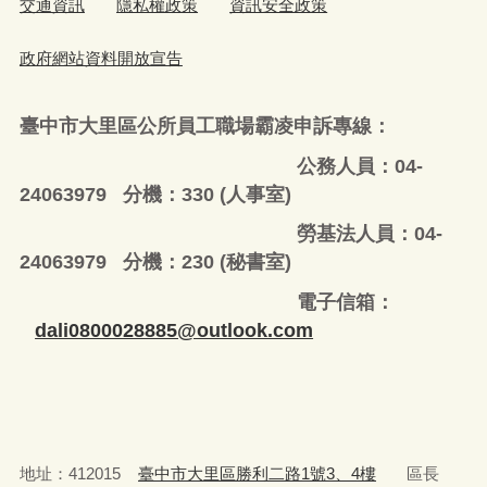
交通資訊
隱私權政策
資訊安全政策
政府網站資料開放宣告
臺中市大里區公所員工職場霸凌申訴專線：
公務人員：04-
24063979 分機：330 (人事室)
勞基法人員：04-
24063979 分機：230 (秘書室)
電子信箱：
dali0800028885@outlook.com
地址：412015
臺中市大里區勝利二路1號3、4樓
區長